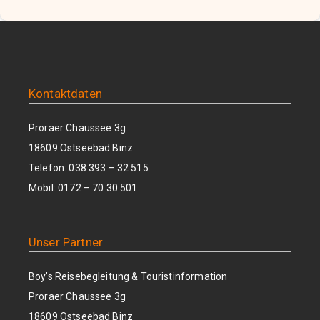
Kontaktdaten
Proraer Chaussee 3g
18609 Ostseebad Binz
Telefon:
038 393 – 32 515
Mobil:
0172 – 70 30 501
Unser Partner
Boy’s Reisebegleitung & Touristinformation
Proraer Chaussee 3g
18609 Ostseebad Binz