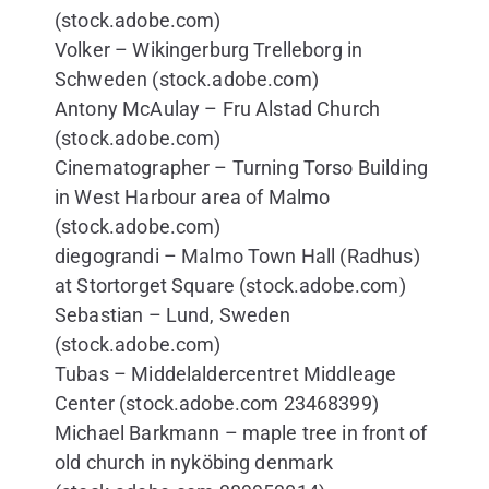
(stock.adobe.com)
Volker – Wikingerburg Trelleborg in
Schweden (stock.adobe.com)
Antony McAulay – Fru Alstad Church
(stock.adobe.com)
Cinematographer – Turning Torso Building
in West Harbour area of Malmo
(stock.adobe.com)
diegograndi – Malmo Town Hall (Radhus)
at Stortorget Square (stock.adobe.com)
Sebastian – Lund, Sweden
(stock.adobe.com)
Tubas – Middelaldercentret Middleage
Center (stock.adobe.com 23468399)
Michael Barkmann – maple tree in front of
old church in nyköbing denmark