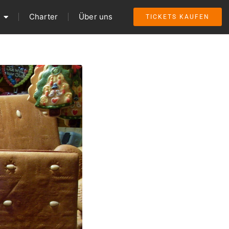
Charter
Über uns
TICKETS KAUFEN