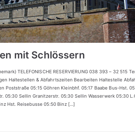
n mit Schlössern
änemark) TELEFONISCHE RESERVIERUNG 038 393 – 32 515 Te
en Haltestellen & Abfahrtszeiten Bearbeiten Haltestelle Abfa
en Poststraße 05:15 Göhren Kleinbhf. 05:17 Baabe Bus-Hst. 05:2
r. 05:30 Sellin Granitzerstr. 05:30 Sellin Wasserwerk 05:30 L
inz Hst. Reisebusse 05:50 Binz […]