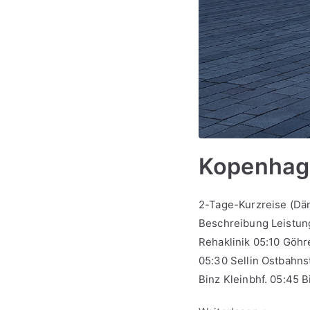
Kopenhage
2-Tage-Kurzreise (D
Beschreibung Leistung
Rehaklinik 05:10 Göhr
05:30 Sellin Ostbahnst
Binz Kleinbhf. 05:45 B