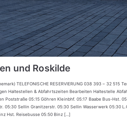
n und Roskilde
änemark) TELEFONISCHE RESERVIERUNG 038 393 – 32 515 Te
en Haltestellen & Abfahrtszeiten Bearbeiten Haltestelle Abfa
en Poststraße 05:15 Göhren Kleinbhf. 05:17 Baabe Bus-Hst. 05:2
r. 05:30 Sellin Granitzerstr. 05:30 Sellin Wasserwerk 05:30 L
inz Hst. Reisebusse 05:50 Binz […]