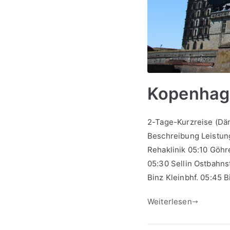
Kopenhage
2-Tage-Kurzreise (D
Beschreibung Leistung
Rehaklinik 05:10 Göhr
05:30 Sellin Ostbahnst
Binz Kleinbhf. 05:45 B
Weiterlesen