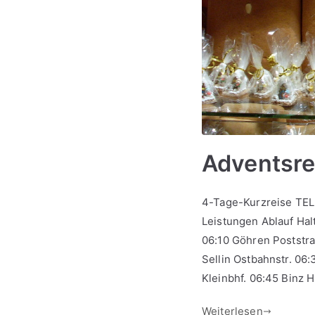
Adventsre
4-Tage-Kurzreise TE
Leistungen Ablauf Hal
06:10 Göhren Poststra
Sellin Ostbahnstr. 06:
Kleinbhf. 06:45 Binz 
Weiterlesen