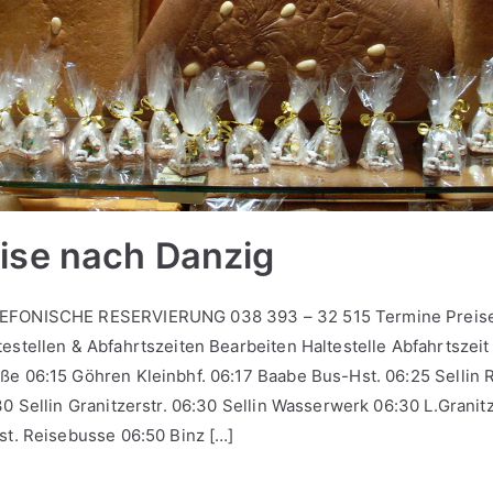
ise nach Danzig
LEFONISCHE RESERVIERUNG 038 393 – 32 515 Termine Preis
testellen & Abfahrtszeiten Bearbeiten Haltestelle Abfahrtszei
ße 06:15 Göhren Kleinbhf. 06:17 Baabe Bus-Hst. 06:25 Sellin R
30 Sellin Granitzerstr. 06:30 Sellin Wasserwerk 06:30 L.Granit
Hst. Reisebusse 06:50 Binz […]