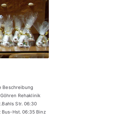
e Beschreibung
t Göhren Rehaklinik
.Bahls Str. 06:30
z Bus-Hst. 06:35 Binz